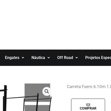
Engates
Náutica
Off Road
Projetos Espec
Carreta Fuero 6.10m 1
COMPRAR