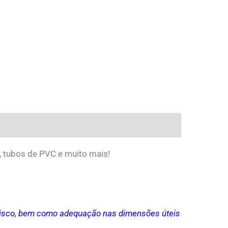
C, tubos de PVC e muito mais!
 a disco, bem como adequação nas dimensões úteis