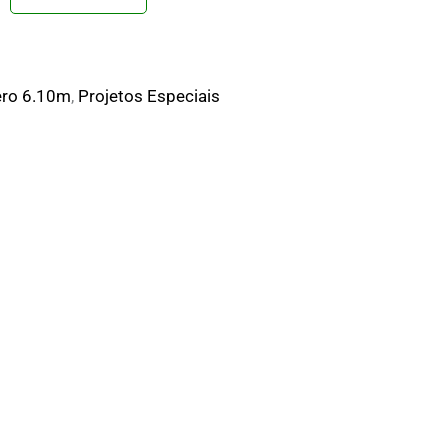
ero 6.10m
,
Projetos Especiais