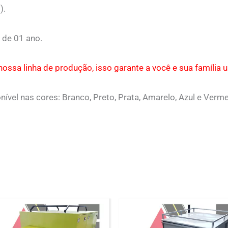
).
 de 01 ano.
ossa linha de produção, isso garante a você e sua família 
ível nas cores: Branco, Preto, Prata, Amarelo, Azul e Verme