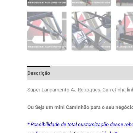
Descrição
Super Lançamento AJ Reboques, Carretinha linha
Ou Seja um mini Caminhão para o seu negóci
* Possibilidade de total customização desse reb