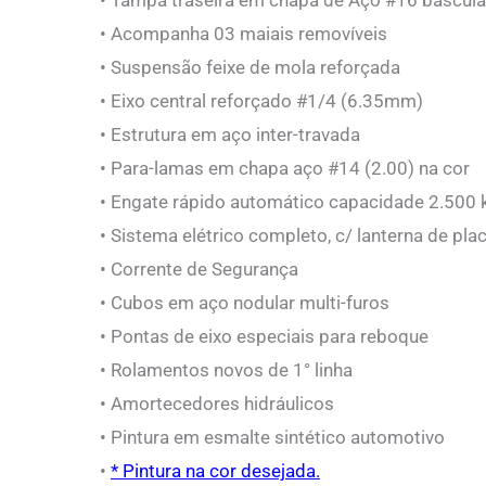
• Acompanha 03 maiais removíveis
• Suspensão feixe de mola reforçada
• Eixo central reforçado #1/4 (6.35mm)
• Estrutura em aço inter-travada
• Para-lamas em chapa aço #14 (2.00) na cor
• Engate rápido automático capacidade 2.500 
• Sistema elétrico completo, c/ lanterna de pla
• Corrente de Segurança
• Cubos em aço nodular multi-furos
• Pontas de eixo especiais para reboque
• Rolamentos novos de 1° linha
• Amortecedores hidráulicos
• Pintura em esmalte sintético automotivo
•
* Pintura na cor desejada.