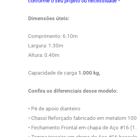
conforme o seu projeto ou necessidade *
Dimensões úteis:
Comprimento: 6.10m
Largura: 1.30m
Altura: 0.40m
Capacidade de carga
1.000 kg,
Confira os diferenciais desse modelo:
• Pé de apoio dianteiro
• Chassi Reforçado fabricado em metalom 10
• Fechamento Frontal em chapa de Aço #16 (1.
• Tampa traseira em chapa de Aço #16 bascula