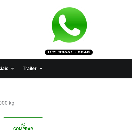
iais
Trailer
.000 kg
COMPRAR