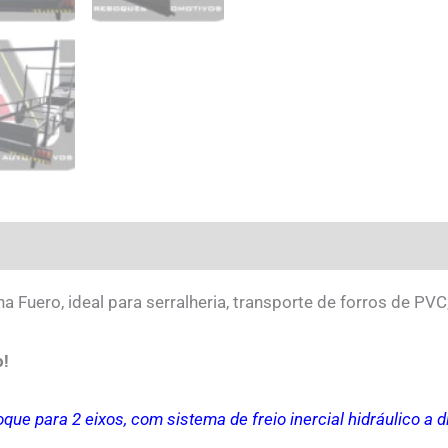
 Fuero, ideal para serralheria, transporte de forros de PV
o!
oque para 2 eixos, com sistema de freio inercial hidráulico