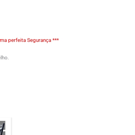
uma perfeita Segurança ***
lho.