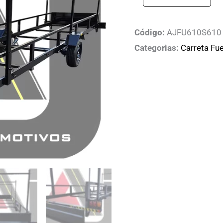
Código:
AJFU610S610
Categorias:
Carreta Fu