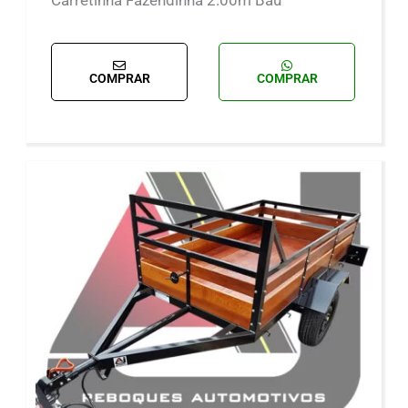
Carretinha Fazendinha 2.00m Baú
COMPRAR
COMPRAR