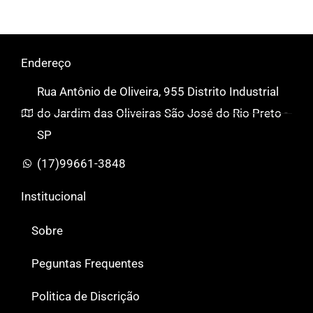
Endereço
Rua Antônio de Oliveira, 955 Distrito Industrial
do Jardim das Oliveiras São José do Rio Preto -
SP
(17)99661-3848
Institucional
Sobre
Peguntas Frequentes
Politica de Discrição